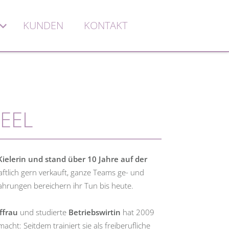
KUNDEN
KONTAKT
HEEL
 Kielerin und stand über 10 Jahre auf der
aftlich gern verkauft, ganze Teams ge- und
fahrungen bereichern ihr Tun bis heute.
ffrau
und studierte
Betriebswirtin
hat 2009
cht: Seitdem trainiert sie als freiberufliche