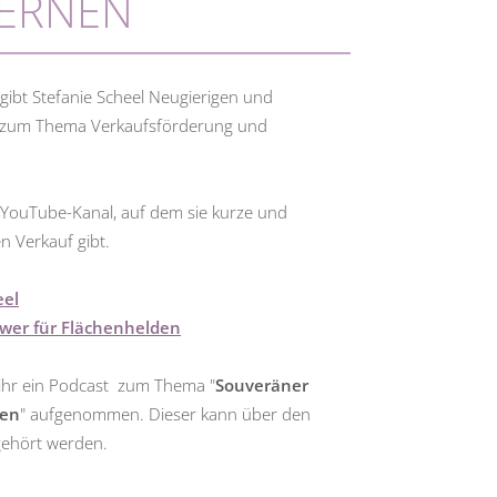
LERNEN
gibt Stefanie Scheel Neugierigen und
s zum Thema Verkaufsförderung und
n YouTube-Kanal, auf dem sie kurze und
n Verkauf gibt.
eel
wer für Flächenhelden
ihr ein Podcast zum Thema "
Souveräner
den
" aufgenommen. Dieser kann über den
gehört werden.