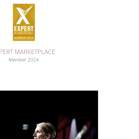
PERT MARKETPLACE
Member 2024