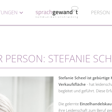
STUNGEN
PERSON
 PERSON: STEFANIE SC
Stefanie Scheel ist gebürtige
Verkaufsfläche
- hat leidensch
begleitet und geführt. Diese Er
Die gelernte
Einzelhandelskau
ihre Leidenschaft zum Beruf gema