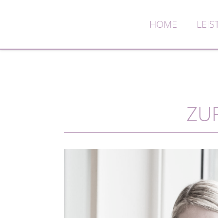
HOME
LEI
ZUR