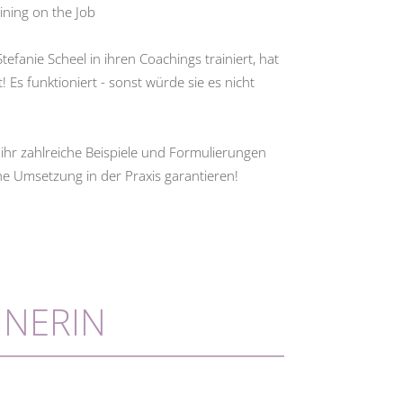
ining on the Job
 Stefanie Scheel in ihren Coachings trainiert, hat
! Es funktioniert - sonst würde sie es nicht
hr zahlreiche Beispiele und Formulierungen
che Umsetzung in der Praxis garantieren!
INERIN