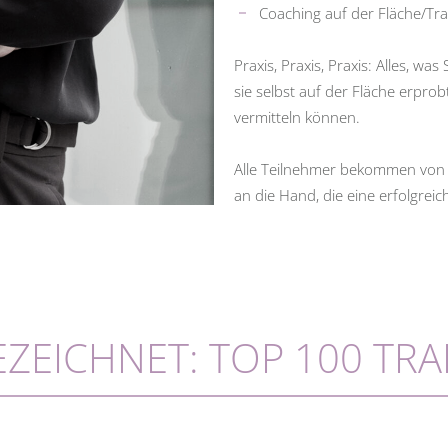
Coaching auf der Fläche/Tra
Praxis, Praxis, Praxis: Alles, was
sie selbst auf der Fläche erprobt
vermitteln können.
Alle Teilnehmer bekommen von i
an die Hand, die eine erfolgrei
ZEICHNET: TOP 100 TRA