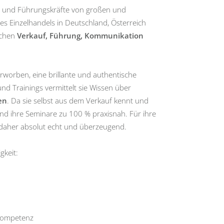
ter und Führungskräfte von großen und
s Einzelhandels in Deutschland, Österreich
ichen
Verkauf, Führung, Kommunikation
erworben, eine brillante und authentische
und Trainings vermittelt sie Wissen über
en
. Da sie selbst aus dem Verkauf kennt und
ind ihre Seminare zu 100 % praxisnah. Für ihre
 daher absolut echt und überzeugend.
gkeit:
kompetenz