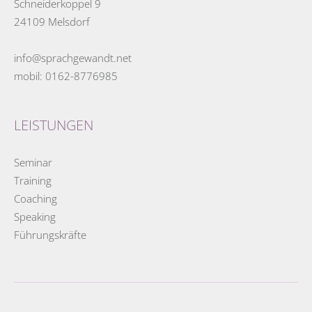
Schneiderkoppel 9
24109 Melsdorf
info@sprachgewandt.net
mobil:
0162-8776985
LEISTUNGEN
Seminar
Training
Coaching
Speaking
Führungskräfte